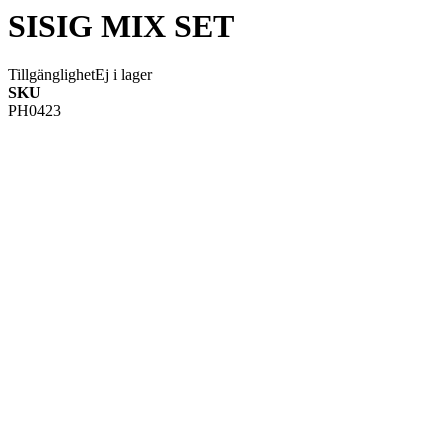
SISIG MIX SET
Tillgänglighet
Ej i lager
SKU
PH0423