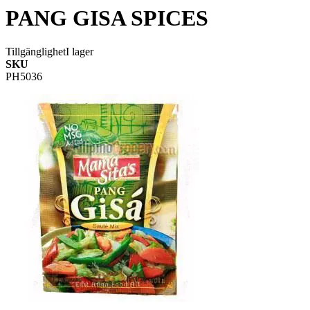
PANG GISA SPICES
Tillgänglighet
I lager
SKU
PH5036