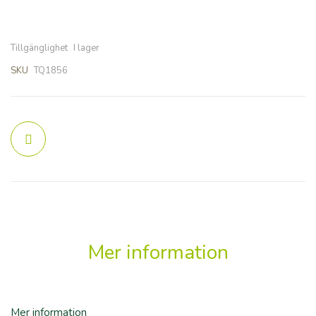
Tillgänglighet
I lager
SKU
TQ1856
Mer information
Mer information