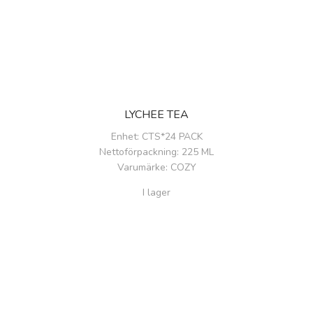
LYCHEE TEA
Enhet
: CTS*24 PACK
Nettoförpackning
: 225 ML
Varumärke
: COZY
I lager