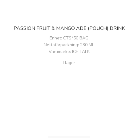
PASSION FRUIT & MANGO ADE (POUCH) DRINK
Enhet
: CTS*50 BAG
Nettoförpackning
: 230 ML
Varumärke
: ICE TALK
I lager