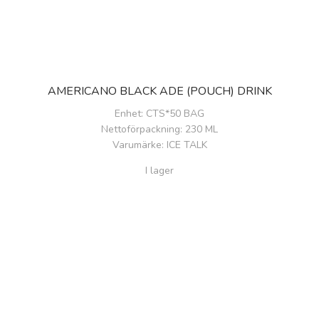
AMERICANO BLACK ADE (POUCH) DRINK
Enhet
: CTS*50 BAG
Nettoförpackning
: 230 ML
Varumärke
: ICE TALK
I lager