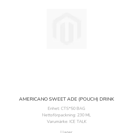
AMERICANO SWEET ADE (POUCH) DRINK
Enhet
: CTS*50 BAG
Nettoförpackning
: 230 ML
Varumärke
: ICE TALK
I lager