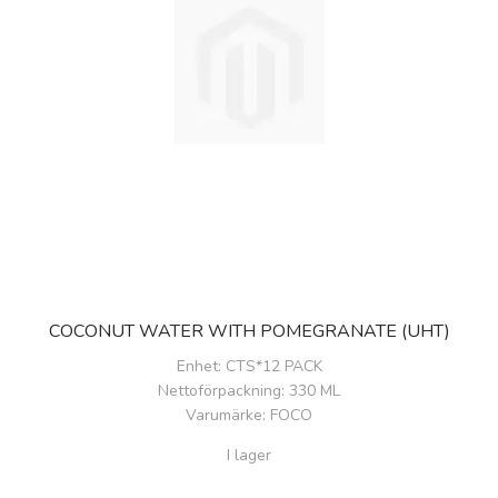
COCONUT WATER WITH POMEGRANATE (UHT)
Enhet
: CTS*12 PACK
Nettoförpackning
: 330 ML
Varumärke
: FOCO
I lager