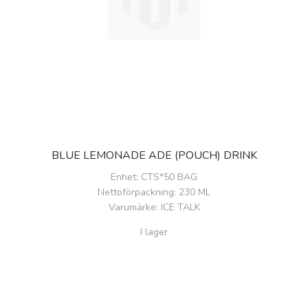
BLUE LEMONADE ADE (POUCH) DRINK
Enhet
: CTS*50 BAG
Nettoförpackning
: 230 ML
Varumärke
: ICE TALK
I lager