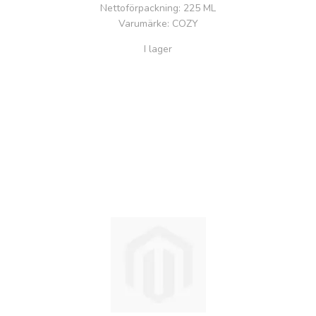
Nettoförpackning
: 225 ML
Varumärke
: COZY
I lager