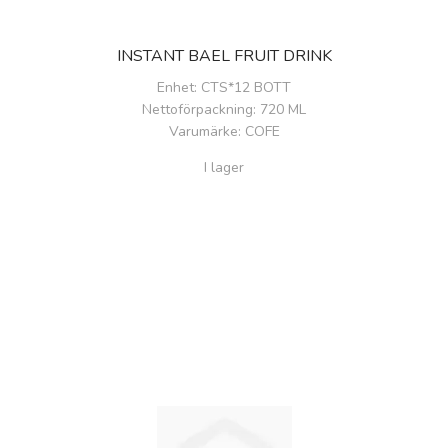
INSTANT BAEL FRUIT DRINK
Enhet
: CTS*12 BOTT
Nettoförpackning
: 720 ML
Varumärke
: COFE
I lager