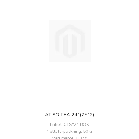
ATISO TEA 24*(25*2)
Enhet
: CTS*24 BOX
Nettoförpackning
: 50 G
Varumärke
: COZY