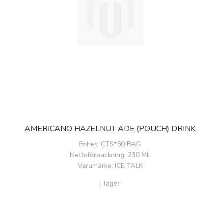
AMERICANO HAZELNUT ADE (POUCH) DRINK
Enhet
: CTS*50 BAG
Nettoförpackning
: 230 ML
Varumärke
: ICE TALK
I lager