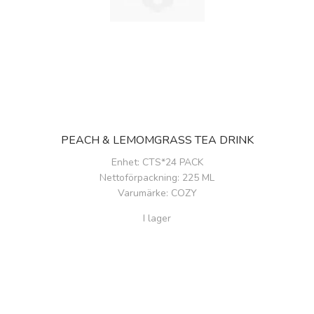
PEACH & LEMOMGRASS TEA DRINK
Enhet
: CTS*24 PACK
Nettoförpackning
: 225 ML
Varumärke
: COZY
I lager