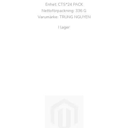
Enhet
: CTS*24 PACK
Nettoförpackning
: 336 G
Varumärke
: TRUNG NGUYEN
I lager