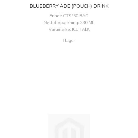
BLUEBERRY ADE (POUCH) DRINK
Enhet
: CTS*50 BAG
Nettoförpackning
: 230 ML
Varumärke
: ICE TALK
I lager