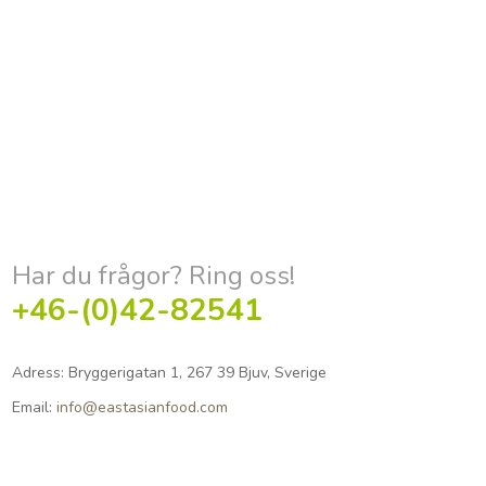
Har du frågor? Ring oss!
+46-(0)42-82541
Adress:
Bryggerigatan 1, 267 39 Bjuv, Sverige
Email:
info@eastasianfood.com