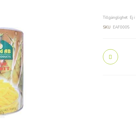
Tillgänglighet
Ej i
SKU
EAF0005