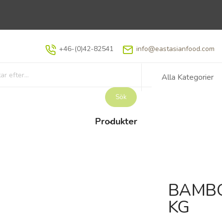
+46-(0)42-82541
info@eastasianfood.com
Alla Kategorier
Sök
Produkter
BAMBO
KG