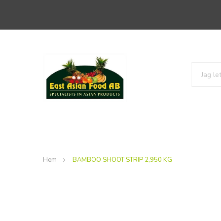
Hem
BAMBOO SHOOT STRIP 2,950 KG
Hoppa
till
slutet
av