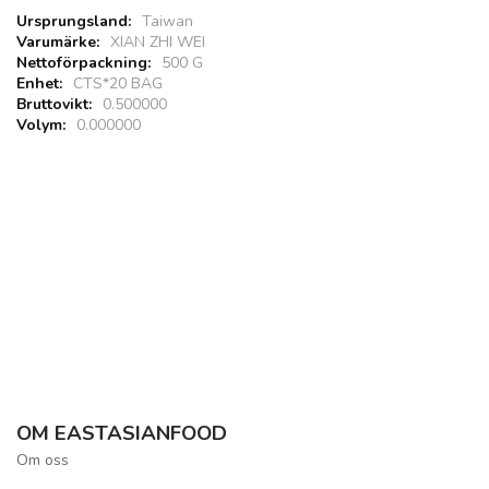
Taiwan
XIAN ZHI WEI
500 G
CTS*20 BAG
0.500000
0.000000
OM EASTASIANFOOD
Om oss