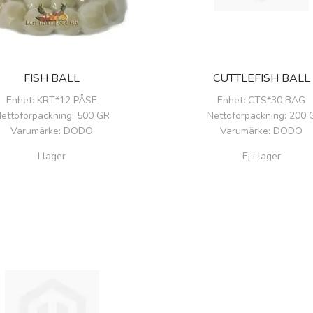
FISH BALL
CUTTLEFISH BALL
Enhet
: KRT*12 PÅSE
Enhet
: CTS*30 BAG
ettoförpackning
: 500 GR
Nettoförpackning
: 200 
Varumärke
: DODO
Varumärke
: DODO
I lager
Ej i lager