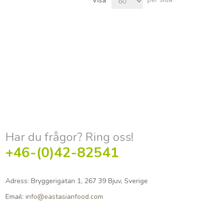
Visa
Har du frågor? Ring oss!
+46-(0)42-82541
Adress:
Bryggerigatan 1, 267 39 Bjuv, Sverige
Email:
info@eastasianfood.com