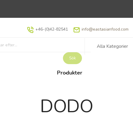
+46-(0)42-82541
info@eastasianfood.com
Alla Kategorier
Sök
Produkter
DODO