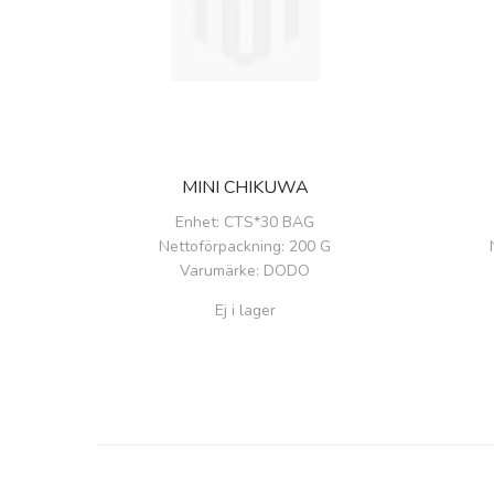
MINI CHIKUWA
Enhet
: CTS*30 BAG
Nettoförpackning
: 200 G
Varumärke
: DODO
Ej i lager