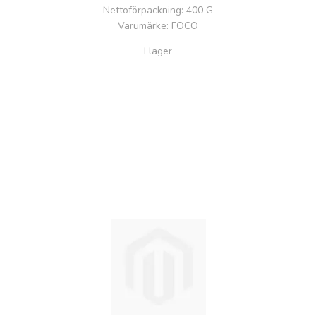
Nettoförpackning
: 400 G
Varumärke
: FOCO
I lager