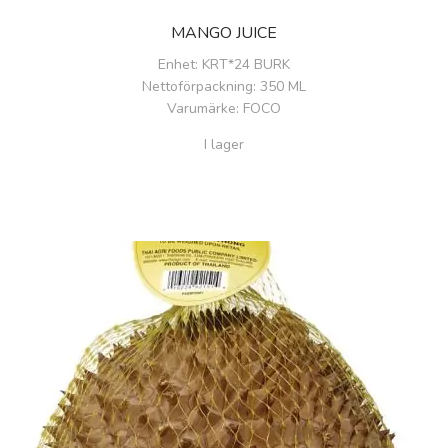
MANGO JUICE
Enhet
: KRT*24 BURK
Nettoförpackning
: 350 ML
Varumärke
: FOCO
I lager