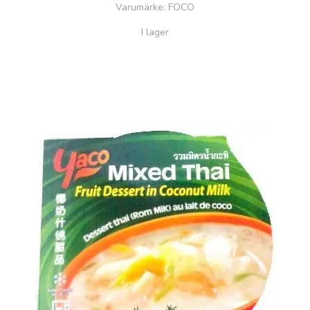
Varumärke
: FOCO
I lager