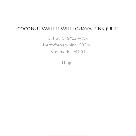
COCONUT WATER WITH GUAVA PINK (UHT)
Enhet
: CTS*12 PACK
Nettoförpackning
: 500 ML
Varumärke
: FOCO
I lager