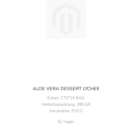
ALOE VERA DESSERT LYCHEE
Enhet
: CTS*24 BAG
Nettoförpackning
: 280 GR
Varumärke
: FOCO
Ej i lager