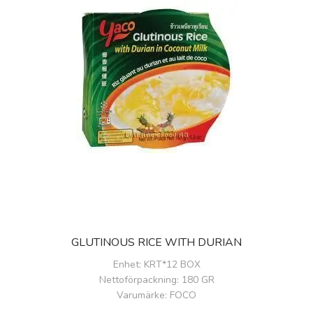
GLUTINOUS RICE WITH DURIAN
Enhet
: KRT*12 BOX
Nettoförpackning
: 180 GR
Varumärke
: FOCO