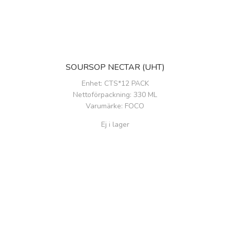
SOURSOP NECTAR (UHT)
Enhet
: CTS*12 PACK
Nettoförpackning
: 330 ML
Varumärke
: FOCO
Ej i lager