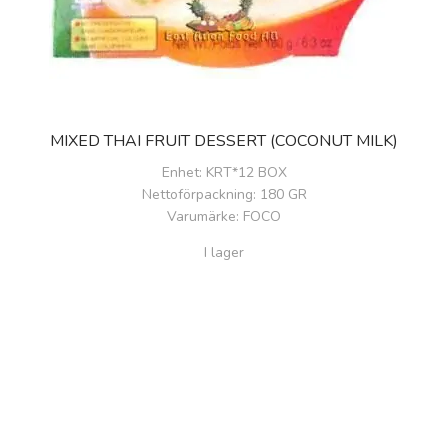
MIXED THAI FRUIT DESSERT (COCONUT MILK)
Enhet
: KRT*12 BOX
Nettoförpackning
: 180 GR
Varumärke
: FOCO
I lager