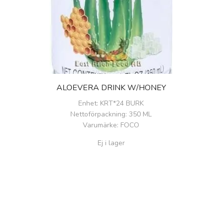
ALOEVERA DRINK W/HONEY
Enhet
: KRT*24 BURK
Nettoförpackning
: 350 ML
Varumärke
: FOCO
Ej i lager