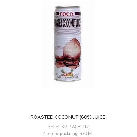
ROASTED COCONUT (80% JUICE)
Enhet
: KRT*24 BURK
Nettoförpackning
: 520 ML