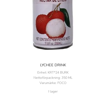
LYCHEE DRINK
Enhet
: KRT*24 BURK
Nettoförpackning
: 350 ML
Varumärke
: FOCO
I lager