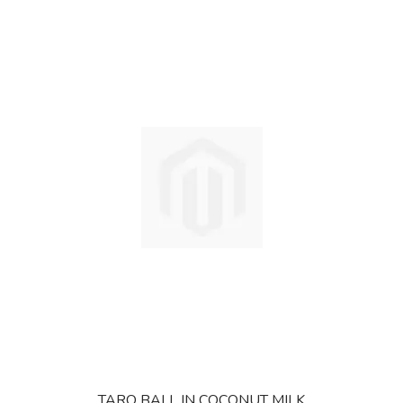
TARO BALL IN COCONUT MILK