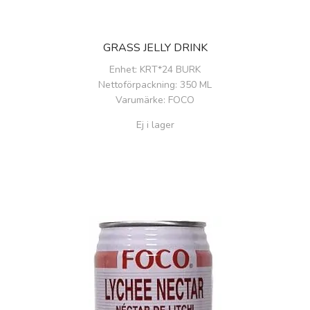
GRASS JELLY DRINK
Enhet
: KRT*24 BURK
Nettoförpackning
: 350 ML
Varumärke
: FOCO
Ej i lager