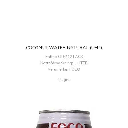
COCONUT WATER NATURAL (UHT)
Enhet
: CTS*12 PACK
Nettoförpackning
: 1 LITER
Varumärke
: FOCO
I lager