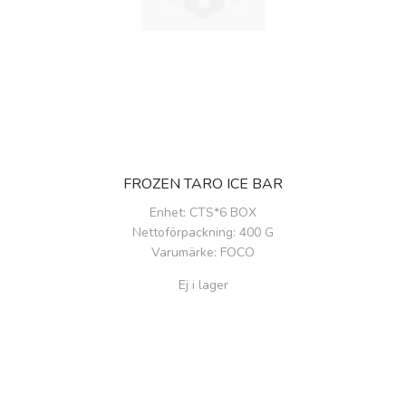
FROZEN TARO ICE BAR
Enhet
: CTS*6 BOX
Nettoförpackning
: 400 G
Varumärke
: FOCO
Ej i lager