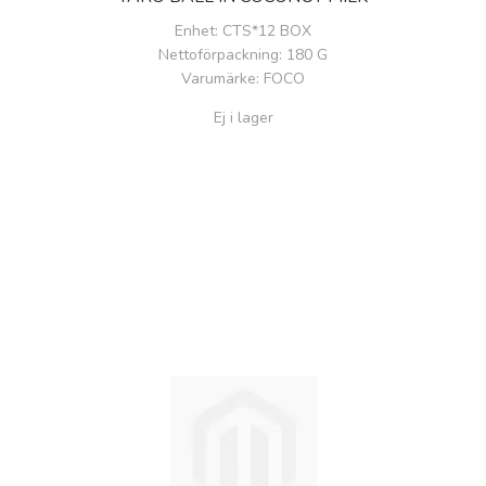
Enhet
: CTS*12 BOX
Nettoförpackning
: 180 G
Varumärke
: FOCO
Ej i lager