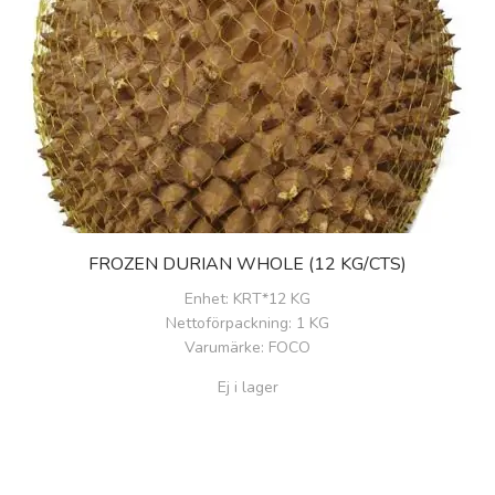
FROZEN DURIAN WHOLE (12 KG/CTS)
Enhet
: KRT*12 KG
Nettoförpackning
: 1 KG
Varumärke
: FOCO
Ej i lager