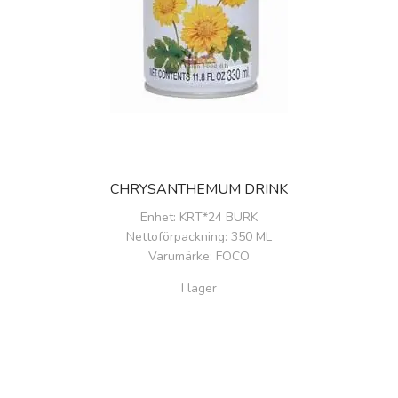
CHRYSANTHEMUM DRINK
Enhet
: KRT*24 BURK
Nettoförpackning
: 350 ML
Varumärke
: FOCO
I lager