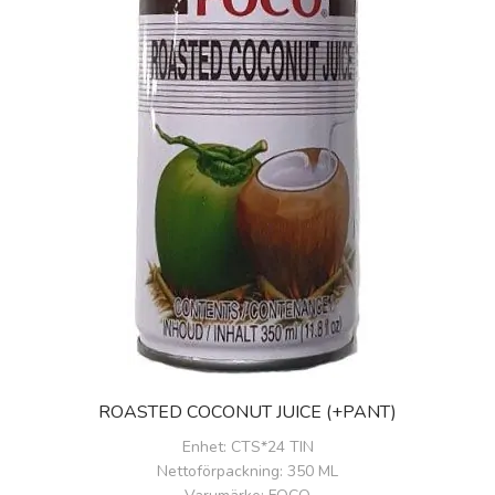
ROASTED COCONUT JUICE (+PANT)
Enhet
: CTS*24 TIN
Nettoförpackning
: 350 ML