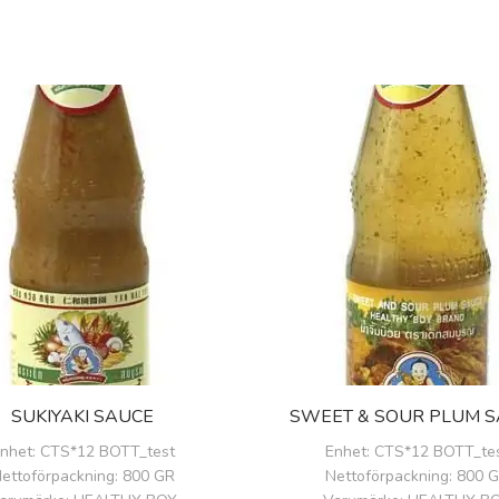
SUKIYAKI SAUCE
SWEET & SOUR PLUM 
nhet
: CTS*12 BOTT_test
Enhet
: CTS*12 BOTT_te
ettoförpackning
: 800 GR
Nettoförpackning
: 800 