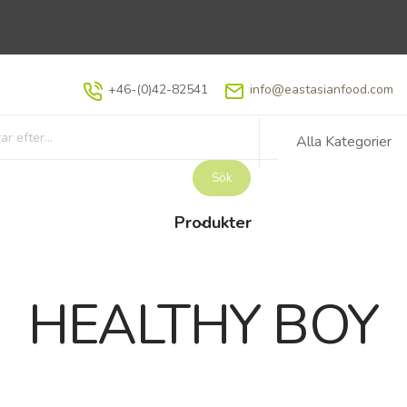
+46-(0)42-82541
info@eastasianfood.com
Alla Kategorier
Sök
Produkter
HEALTHY BOY