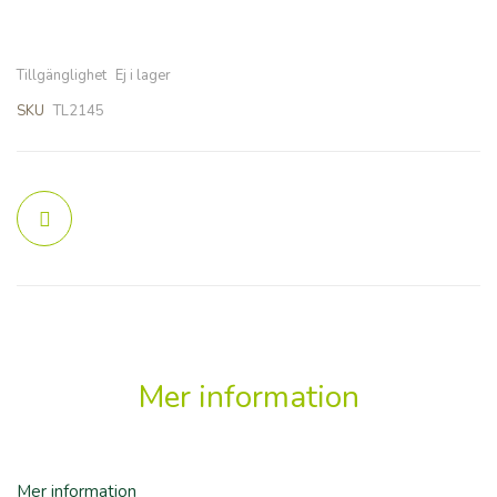
Tillgänglighet
Ej i lager
SKU
TL2145
Mer information
Mer information