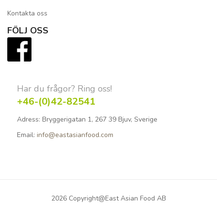
Kontakta oss
FÖLJ OSS
Har du frågor? Ring oss!
+46-(0)42-82541
Adress:
Bryggerigatan 1, 267 39 Bjuv, Sverige
Email:
info@eastasianfood.com
2026 Copyright@East Asian Food AB