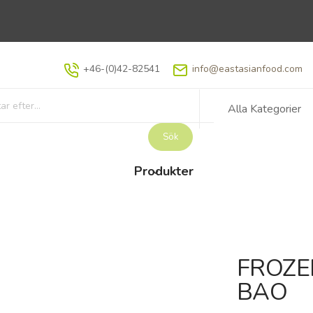
+46-(0)42-82541
info@eastasianfood.com
Alla Kategorier
Sök
Produkter
FROZE
BAO