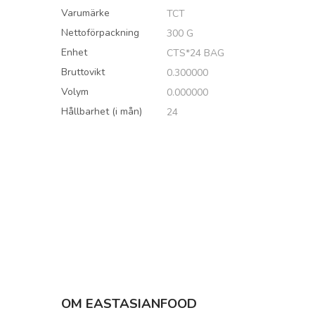
Varumärke
TCT
Nettoförpackning
300 G
Enhet
CTS*24 BAG
Bruttovikt
0.300000
Volym
0.000000
Hållbarhet (i mån)
24
OM EASTASIANFOOD