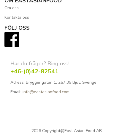
OM EASTASIANFOOD
Om oss
Kontakta oss
FÖLJ OSS
Har du frågor? Ring oss!
+46-(0)42-82541
Adress:
Bryggerigatan 1, 267 39 Bjuv, Sverige
Email:
info@eastasianfood.com
2026 Copyright@East Asian Food AB