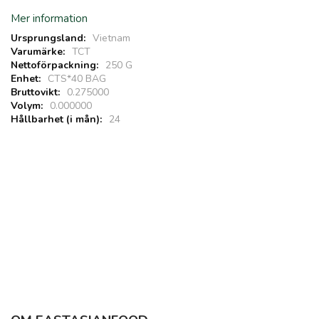
Mer information
Vietnam
TCT
250 G
CTS*40 BAG
0.275000
0.000000
24