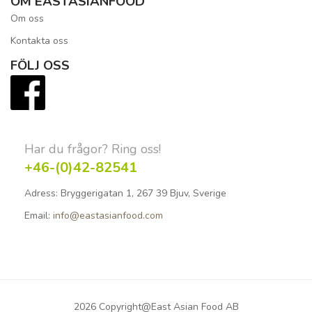
OM EASTASIANFOOD
Om oss
Kontakta oss
FÖLJ OSS
Har du frågor? Ring oss!
+46-(0)42-82541
Adress:
Bryggerigatan 1, 267 39 Bjuv, Sverige
Email:
info@eastasianfood.com
2026 Copyright@East Asian Food AB