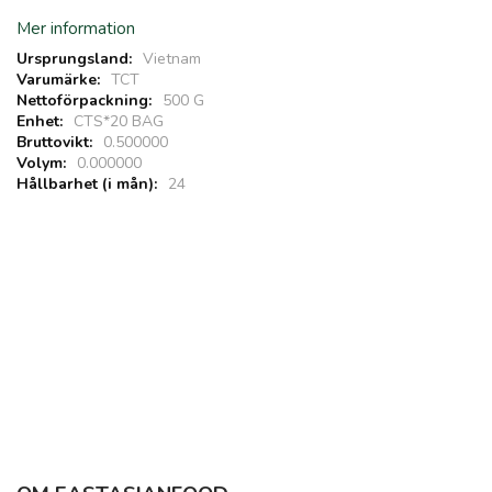
Mer information
Vietnam
TCT
500 G
CTS*20 BAG
0.500000
0.000000
24