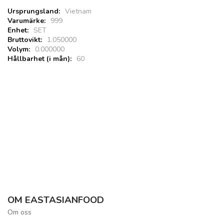
Vietnam
999
SET
1.050000
0.000000
60
OM EASTASIANFOOD
Om oss