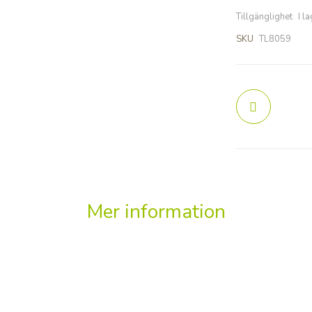
Tillgänglighet
I l
SKU
TL8059
Mer information