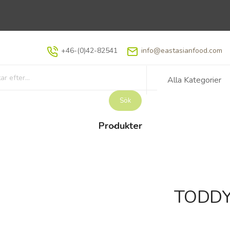
+46-(0)42-82541
info@eastasianfood.com
Alla Kategorier
Sök
Produkter
TODDY