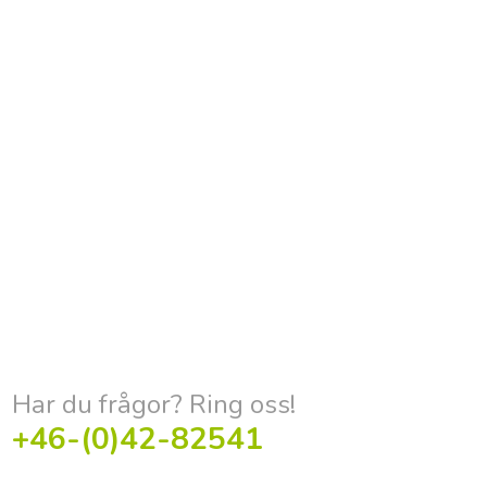
Har du frågor? Ring oss!
+46-(0)42-82541